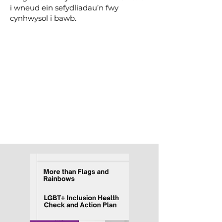
i wneud ein sefydliadau’n fwy
cynhwysol i bawb.