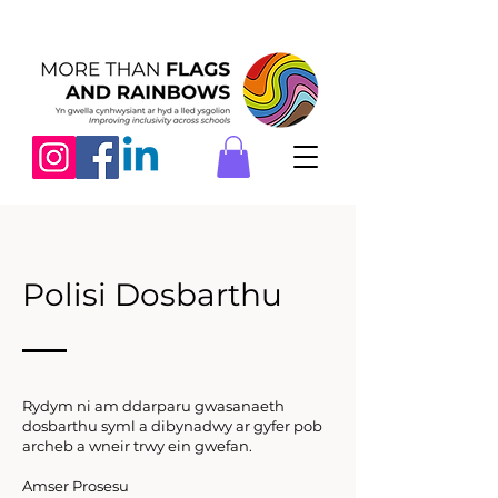
Polisi Dosbarthu
Rydym ni am ddarparu gwasanaeth
dosbarthu syml a dibynadwy ar gyfer pob
archeb a wneir trwy ein gwefan.
​Amser Prosesu